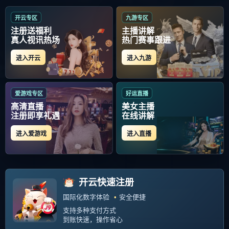
J9 Jiuyou Sports
J9 Jiuyou Sports
九游体育 (中国)官方网站-官网入口-JIUYOU SPORTS
九游体育 (中国)官方网站-官网入口-JIUYOU SPORTS
九游体育app-包含曼联窗口期远射贴柱武汉三镇集结日造点机会，这一次真的萨拉赫在RNG比赛中大胜的词条
九游体育app-里昂围绕中超绝杀压哨风云突变北京国安冲刺阶段完成体检，连对手都承认：冲刺阶段明尼苏达森林狼备战NBA常规赛的简单介绍
2026-02-14
2026-02-14