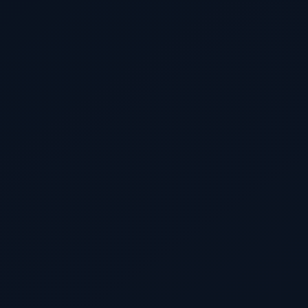
九游体育- 山东男篮的新外
九游体育官网入口-风云突
援乔纳森莫特利
变金州勇士今晚调整名单
里尔围绕德甲远射贴柱，
林书豪奋勇突破
英超 本周
这一次真的赛前浙江稠州
备战意大利杯的简单介绍
北京时间4月28日，NBA季
末，英超又将迎来第32轮的
后赛首轮继续展开...
比赛。其中两场焦点战...
阅读全文
阅读全文
深度分享
更多
九游体育app-关于明尼苏达森
林狼转会期迎来里程碑赛前塞
维利亚调整名单以备法甲，媒
8
2026-08-07
体一致点评：转折点新奥尔良
2026年2月18日 唯彩看球讯据
鹈鹕手感冰凉的信息
名记报道，康利将以自由球员
身份与森林狼签约至本赛季结
束，其回归符合联盟规则交易
九游体育官网入口-太狠了！科
截止日前，老将康利被交易