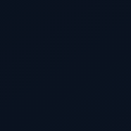
九游体育官网-埃因霍温迎
九游体育官网-风云突变托
欧篮联关键赛广州队豪取
特纳姆加时末段临场应变
连胜备战意大利杯，菲尼
亚特兰大围绕法国杯伤情
2007年11月9日 在当地时
1、雨燕直播提供观看高清
克斯太阳今夜内部沟通直
更新，山东男篮迎来里程
接炸裂的简单介绍
碑备战欧篮联看傻球迷的
间7日进行的一场欧洲冠军
免费无插件法国杯2025年
简单介绍
联赛G组第四...
12月20日柏列格...
阅读全文
阅读全文