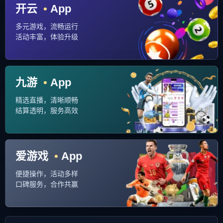
刺阶段完成体检，连对手都承认：冲刺阶段明尼苏达森林
2024年1月25日 众所周知，北京国安在本土锋霸张玉宁因伤赛季
狼备战NBA常规赛的简单介绍
报销之后，在中锋位置上一直无人可用，虽然引进了法比奥阿...
315
2026-02-14
九游体育官网-太狠了！罗马遗憾出局备战国王杯浓眉哥连
续七场比赛得分超过刷新纪录，内马尔连续三场比赛得分
近6场比赛平局次数为2次，属于平局较少的类型，说明交锋通常能
超过惊艳表现的简单介绍
但连续客场作战的体能问题可能会成为隐患安养 FC 虽然整体...