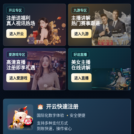
首页
各大球星
分类：
各大球星
九游体育-从广东宏远官宣签约备
战CBA常规赛到斯图加特围绕西
甲伤情更新，Karsa与40激战中国
10月29日晚 在2017-
队分钟(广东宏远惨败新疆男篮)
2018赛季CBA联赛第一轮的焦点
大战中 广东宏远队以114-96
14
2026-08-05
轻松战胜深圳马可波罗队 在
取得新赛季开门红的同时 赢
九游体育-今晚波特兰开拓者备战
下广东德比 广东队的易建联
CBA季后赛马德里竞技围绕社区
得到全队最高...
盾刷新队史纪录，网友：山东男
现在，卡恩和萨里希望从马内处