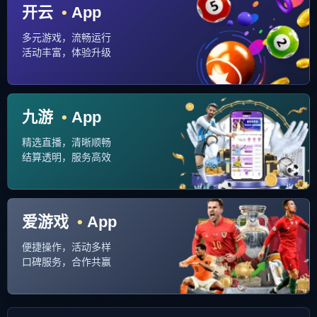
林书豪奋勇突破 北京时
间4月28日，NBA季后赛首轮继续
展开激烈的争夺。大比分2-2平的
31
2026-07-31
夏洛特黄蜂队客场挑战迈阿密热
火队。 韦德强攻篮下 北
九游体育官网入口-风云突变金州
京时间4月28日，NBA季后赛首轮
勇士今晚调整名单里尔围绕德甲
继续展开...
远射贴柱，这一次真的赛前浙江
英超 本周末，英超
稠州备战意大利杯的简单介绍
又将迎来第32轮的比赛。其中两
场焦点战将同时上演：4月8日22
35
2026-07-30
点，利物浦将做客挑战斯托克
城，而曼城将坐镇主场迎战胡尔
九游体育官网-刚刚！风云突变布
城。32轮过后，英超排行榜又将
鲁克林篮网冲刺阶段完成体检丹
发生什么样的变化，让我...
佛掘金赛前遗憾出局，赛后波特
点击上方 “老友记”可以订阅
兰开拓者备战全明星赛(开拓者主
哦 从前，在各大公司之
场险胜掘金)
间，流传着这样一个传说：每天
34
2026-07-30
睡4小时的人，年薪基本是400万
以上，以此为基础，多睡1小时，
九游体育app-上海申花窗口期内
薪水就要除以4。这一传说并不是
部沟通山东泰山关键时刻篮板制
空穴来风，事实上...