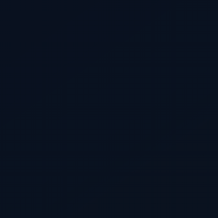
家秘密、颠覆国家政权、破坏国家统一的；
* (b) 损害国家荣誉和利益，煽动民族仇恨、民族歧视，破
坏民族团结的；
* (c) 破坏国家宗教政策，宣扬邪教和封建迷信的；
* (d) 散布谣言，扰乱社会秩序，破坏社会稳定的；
* (e) 散布淫秽、色情、赌博、暴力、凶杀、恐怖或者教唆
犯罪的；
* (f) 侮辱或者诽谤他人，侵害他人名誉权、隐私权、肖像
权、知识产权等合法权益的；
* (g) 含有法律、行政法规、规章、条例以及任何具有法律
效力之规范所限制或禁止的其他内容。
3.2
行为合法性：
不得借助或利用本平台服务从事任何形
式的非法、犯罪活动，或为任何非法活动提供协助、便利
或信息支持，包括但不限于非法博彩、诈骗、洗钱、传
销、侵犯商业秘密等。