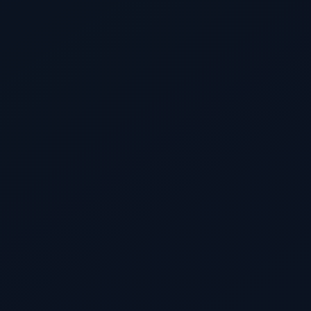
或权利之放弃。
7.3 本平台保留随时更新、修改本协议的权利。修改后的
协议将在本平台指定页面公布，并注明最新更新日期。您
有责任定期查阅。如您在本协议内容变更后继续使用本平
台服务，即表示您已接受经修订的协议。
版权声明：
本站文章如无特别标注，均为本站原创文章，
于2025-05-23，由
xiaomi
发表，共 3226个字。
转载请注明出处：
xiaomi，如有疑问，请联系我们
本文地址：
https://oe-zhn-9sport.com/about
关注我们