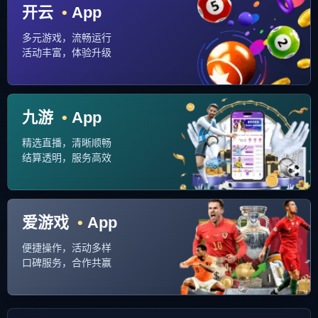
第一 用户注册与账户信息管理
1.1 为使用本平台的部分或全部核心服务，您可能需要完成
注册流程，创建唯一的用户账户。您承诺并保证，在注册
及此后使用服务的过程中，向本平台提交、填写、提供及
更新的所有身份资料与信息（包括但不限于姓名、身份证
件信息、联系方式、电子邮箱地址等）均是真实、准确、
完整、有效且最新的，且该等行为已获得相关权利人的充
分授权。您理解并同意，您有义务维持该等信息的及时更
新，以确保其持续的真实性与有效性。
1.2 您的账户由您自行设置并保管。您须对账户下的一切
活动（包括但不限于信息发布、数据查询、互动操作等）
承担全部法律责任。您应妥善保管账户密码及任何用于身
份验证的信息，并对因密码或账户失窃、泄露等非因本平
台过错导致的任何损失或责任自行承担全部后果。