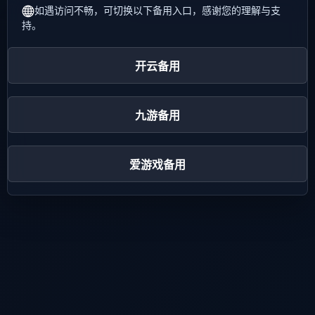
1.3 为保障平台生态安全与用户权益，若本平台根据合理
判断或有证据表明您提交的信息存在虚假、不准确、过
时、不完整的情况，或您的账户存在被他人滥用、盗用、
从事违法违规活动或损害公共利益及他人合法权益的风
险，本平台有权在不事先通知您的情况下，立即采取包括
但不限于要求重新验证、暂停提供部分或全部服务、暂时
或永久限制账户功能、直至终止服务并注销该账户等措
施，且对此不承担任何责任。
第二 服务内容与范围
2.1 本平台致力于为用户提供专业、及时、丰富的体育相
关服务，当前服务范围涵盖但不限于：全球各类体育赛事
的实时比分播报与动态更新；详尽的球队及运动员历史数
据、技术统计与分析；全面、深度的赛事新闻、资讯、评
论与前瞻；以及基于上述内容衍生的其他相关信息服务。