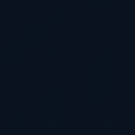
标识、域名、软件程序、代码、编译工具、“开云”及相关
图形LOGO等（以下简称“平台内容”），其知识产权（包
括著作权、商标权、专利权、商业秘密等）及相关权利，
均依法归属于本平台运营方或其合法权利人所有。
4.2 未经本平台运营方或相关权利人事先明确的书面授
权，任何单位或个人均不得以任何方式（包括但不限于复
制、转载、下载、截屏、抓取、镜像、上传、传播、修
改、出租、出借、反向工程、反向编译、反汇编或用于任
何商业用途）使用全部或部分平台内容。任何未经授权的
使用均构成对本协议及相关法律法规的违反，本平台将依
法追究其法律责任。
第五章 服务变更、中断与终止
5.1 鉴于网络服务的特殊性（包括但不限于服务器维护、
网络波动、不可抗力等），您同意本平台有权根据需要，