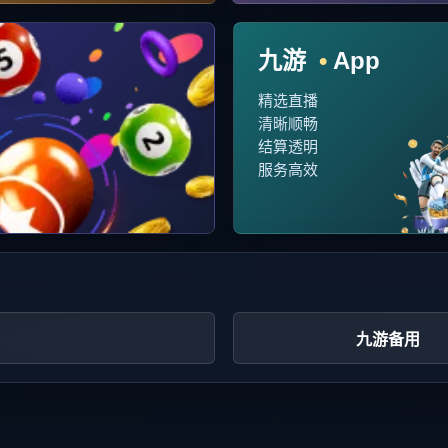
支球队选择和一些现在根本不在NBA打球的球员，我们决
的2010届新秀重排：
）
基大学的这位身体劲爆的控卫，五年之后回过头看，他们
伤病侵袭，但在本赛季，他完全打出了自己的水平，场均能
沃尔已经证明了自己是NBA最顶尖的控球后卫之一。而且，他
位：5）
-柯林斯——选择了身手全面的埃文-特纳。那时的特纳刚刚
特纳斩获了全美年度最佳球员的殊荣。在被球队交易到印第
年多时光。在那个赛季结束后，他成了自由球员，然后签约