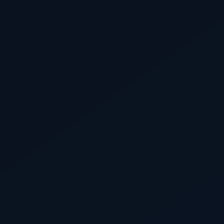
的签约权。自那以后，阿尔德里奇就开始了他的流浪生涯，最
1分和4.4个篮板。在这个顺位，他们应该选择兰斯-史蒂芬
），而且还有可能在凯文-杜兰特身边走向成熟（如果他也
：13）
到了泽维尔-亨利，他在堪萨斯度过了还不错的大一赛季。
23场比赛，在发展联盟度过了大量时光。那时的灰熊有扎克
、马克-加索尔、鲁迪-盖伊以及OJ-梅奥。他们这个签位应
有除了加索尔和兰多夫以外的新选择。