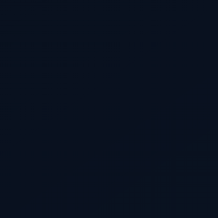
他的表现不错。活塞选择了门罗，在过去的5年
而，如果门罗已经被选走了，他们就应该选择那
已经跻身联盟一线控卫行列。
8.艾弗里-布拉德利|洛杉矶快船（真实顺
快船经理内尔-奥尔希在这个位置选择了能
他效力过的三支球队里都是一个可靠的角色球员
外线防守人之一，而且投篮能力也精进了不少。
9.哈桑-怀特塞德|犹他爵士（真实顺位：
爵士和球队经理凯文-奥康纳选中戈登-
到的，他现在已经成为了NBA里一流的全面型前锋
次助攻。如果他不在爵士的考虑范围内（这不可
特塞德起步的时间有些长，不过他已经成为了可