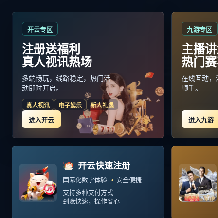
首页
首页
首页
综合新闻
足球、篮球新闻
文章正文
xiaomi
2015年NBA选秀已经结束，我们打算
德很显然用状元签做出了
九游体育
正确的决定，
像德马库斯-考辛斯、保罗-乔治和戈登-海沃德
而在前一年的选秀中错过了斯蒂芬-库里，