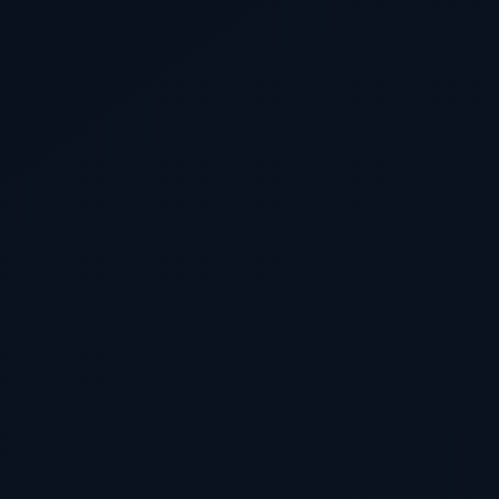
雷霆，换取克雷格-布莱金斯和昆西-庞德赛特
只能担任球队的替补中锋，生涯场均只能贡献3.
森。他有上佳的天赋（在印第安纳就展现出来了
交易到OKC的话）。
12.埃德-戴维斯|孟菲斯灰熊（真实顺位
灰熊总经理克里斯-华莱士在这个位置拿
利没能打出人们预期的表现：他只在NBA首发了
兰多夫和一群充满希望的年轻人，包括迈克-康利
选择的是戴维斯，他的身高臂展会让灰熊在前场