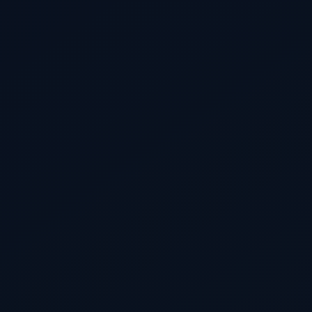
许多的问题，结果滑落到次轮，但是，不管怎么
手抓的大个子。
10.埃文-特纳|印第安纳步行者（真实顺
马后炮而论，在这个位置选乔治根本不用
行者其他高层选择乔治这个出自弗雷斯诺州立大
经成为了NBA里攻防兼备的巨星之一。两个赛季前
伯德也在第40顺位摘走了那个天赋异禀又令人
被选走了，而那时的步行者还拥有健康的丹尼-
选择特纳。尽管特纳没有达到人们对榜眼秀的期
型侧翼，基本上在场上什么都能做一点。
11.兰斯-史蒂芬森|新奥尔良黄蜂（真实
黄蜂选择了堪萨斯出品的长人科尔-阿尔