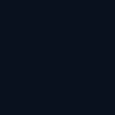
和赛迪斯-杨了，明显只缺少一个大个子了。即使那个特纳看
现在可是NBA里天赋最好的内线怪物之一。
0）
没什么好的球员了，他们兴奋于选到了德里克-费沃斯。但
行者选择乔治的时候，大家还有许多的质疑声，确实，他在
个无名小卒。费沃斯是一个不错的选择，不过，如果当时篮
顺位：9）
翰逊在雪城大学打出了一个惊人的赛季，一下子跃入大家的
尼克斯，然后又在湖人度过了最近这两年。卡恩选择了一个
在各个方面都已经成长为一个优秀的全面型前锋了。在这个